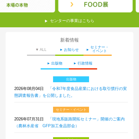
センターの事業はこちら
新着情報
セミナー・
ALL
お知らせ
イベント
出版物
行政情報
出版物
2026年08月04日
「令和7年度食品産業における取引慣行の実
態調査報告書」を公開しました。
セミナー・イベント
2026年07月31日
「現地系販路開拓セミナー」開催のご案内
（農林水産省 GFP加工食品部会）