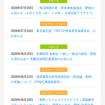
お知らせ
2026年07月29日
「食品関連企業・団体連絡協議会」開催の
お知らせ（８月１９日（水） １４時～ 主婦会館プラザエフ）
セミナー・イベント
2026年07月16日
東京都主催「HACCP推進者育成講習会」の
お知らせ
お知らせ
2026年06月25日
安藤財団 食創会 〜新しい食品の創造・開発
を奨める会〜 安藤百福賞応募開始のお知らせ
セミナー・イベント
2026年06月22日
残留農薬分析技術講習会（実技編：基礎）
の実施について（FAMIC農薬検査部）
セミナー・イベント
2026年06月19日
「食料システムサステナビリティ課題解決
プラットフォーム （食サス） 環境セミナー」開催 (令和８年