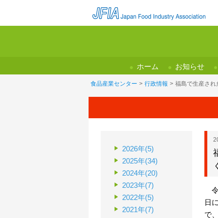
ホーム
お知らせ
食品産業センター
>
行政情報
>
福島で生産され
2
2026年(5)
2025年(34)
2024年(20)
2023年(7)
令
2022年(5)
日
2021年(7)
で