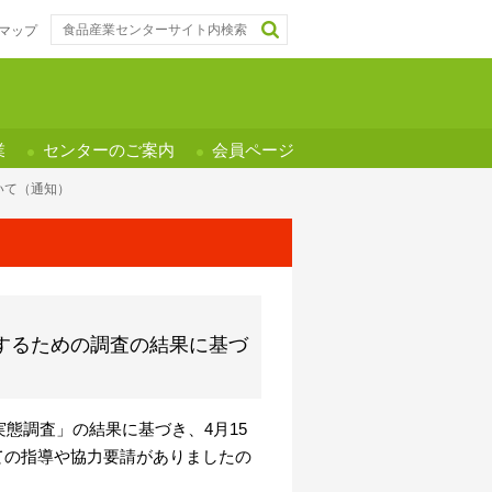
マップ
業
センターのご案内
会員ページ
いて（通知）
するための調査の結果に基づ
態調査」の結果に基づき、4月15
ての指導や協力要請がありましたの