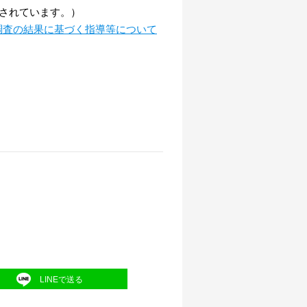
出されています。）
調査の結果に基づく指導等について
LINEで送る