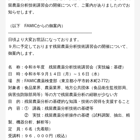
留農薬分析技術講習会の開催について、ご案内がありましたのでお
知らせします。
（以下 FAMICからの御案内）
-------------------------------------------------------------------
日頃より大変お世話になっております。
９月に予定しております残留農薬分析技術講習会の開催について、
御案内します。
名 称：令和８年度 残留農薬分析技術講習会（実技編：基礎）
日 時：令和８年９月１４日（月）～１６日（水）
場 所：FAMIC農薬検査部（東京都小平市鈴木町2-772）
対象者：食品業界、農薬業界、地方公共団体（食品衛生監視部局、
病害虫防除部局等）等の方で残留農薬分析の経験が少ない方
目 的：残留農薬分析の基礎的な知識・技術の習得を支援すること
内 容：① 講義：残留農薬分析技術の基礎等
② 実技：残留農薬分析操作の基礎（試料調製、抽出、精
製、機器分析、解析等）
定 員：６名（先着順）
受講料：９６，０００円（税込）