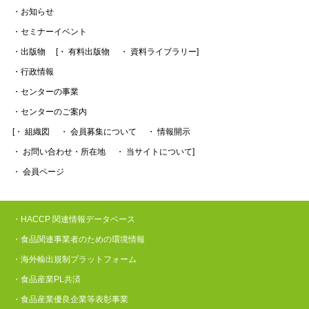
・お知らせ
・セミナーイベント
・出版物
[・ 有料出版物
・ 資料ライブラリー]
・行政情報
・センターの事業
・センターのご案内
[・ 組織図
・ 会員募集について
・ 情報開示
・ お問い合わせ・所在地
・ 当サイトについて]
・ 会員ページ
・HACCP 関連情報データベース
・食品関連事業者のための環境情報
・海外輸出規制プラットフォーム
・食品産業PL共済
・食品産業優良企業等表彰事業