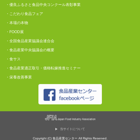
・優良ふるさと食品中央コンクール表彰事業
・こだわり食品フェア
・本場の本物
・FOOD展
・全国食品産業協議会連合会
・食品産業中央協議会の概要
・食サス
・食品産業適正取引・価格転嫁推進セミナー
・栄養改善事業
当サイトについて
Copyright (C) 食品産業センター All Rights Reserved.