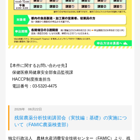
【本件に関するお問い合わせ先】
保健医療局健康安全部食品監視課
HACCP制度推進担当
電話番号：03-5320-4475
2026年 06月22日
残留農薬分析技術講習会（実技編：基礎）の実施につ
いて（FAMIC農薬検査部）
独立行政法人 農林水産消費安全技術センター（FAMIC）より、残