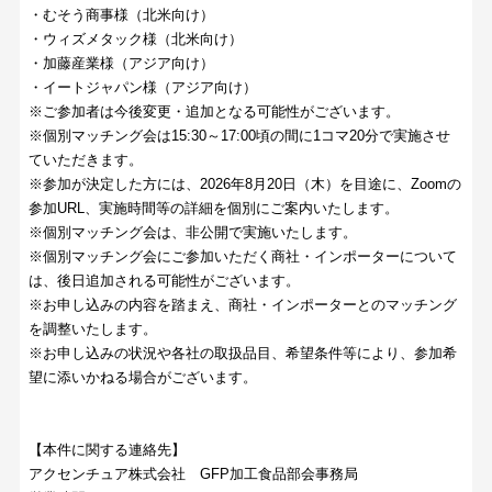
・むそう商事様（北米向け）
・ウィズメタック様（北米向け）
・加藤産業様（アジア向け）
・イートジャパン様（アジア向け）
※ご参加者は今後変更・追加となる可能性がございます。
※個別マッチング会は15:30～17:00頃の間に1コマ20分で実施させ
ていただきます。
※参加が決定した方には、2026年8月20日（木）を目途に、Zoomの
参加URL、実施時間等の詳細を個別にご案内いたします。
※個別マッチング会は、非公開で実施いたします。
※個別マッチング会にご参加いただく商社・インポーターについて
は、後日追加される可能性がございます。
※お申し込みの内容を踏まえ、商社・インポーターとのマッチング
を調整いたします。
※お申し込みの状況や各社の取扱品目、希望条件等により、参加希
望に添いかねる場合がございます。
【本件に関する連絡先】
アクセンチュア株式会社 GFP加工食品部会事務局