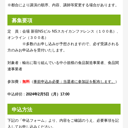
※都合により講演の順序、内容、講師等変更する場合があります。
募集要項
定 員：会場 新宿NSビル NSスカイカンファレンス（１００名）、
オンライン（３００名）
※多数のお申し込みが予想されますので、必ず受講される
方のみお申込みを受付いたします。
対象者：輸出に取り組んでいる中小規模の食品製造事業者、食品関
連事業者
参加費：
無料
（
事前申込み必要：当選者に参加証を配布します。
）
申込締切：
2024年2月5日（月）17:00
申込方法
下記の「申込フォーム」より、内容をご確認のうえ、必要事項を記
入してお申し込みください。