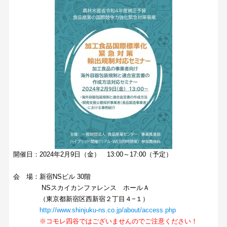
開催日：2024年2月9日（金） 13:00～17:00（予定）
会 場：新宿NSビル 30階
NSスカイカンファレンス ホールＡ
（東京都新宿区西新宿２丁目４−１）
http://www.shinjuku-ns.co.jp/about/access.php
※コモレ四谷ではございませんのでご注意ください！