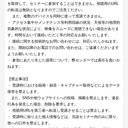
を取得して、セミナーに参加することはできません。視聴用のURL
の転送は無効となりますのでご注意ください。
また、複数のデバイスを同時に使って受講できません。
・ アクセス集中やメンテナンス等利用回線の状況、天候等の地理的
気象的な状況により、映像をスムーズに視聴できない場合がありま
す。時間をおいて接続いただく等の対応をお願いいたします。
・ 接続に関する技術的なお問い合わせには、対応いたしかねます。
また、開始以降のお電話でのお問い合わせは、ご遠慮くださいます
ようお願いいたします。
・ 参加にあたり生じた損害について、弊センターでは責任を負いか
ねます。
【禁止事項】
・ 受講時における録画・録音・キャプチャー取得などによるデータ
保管を禁止します。
また、SNSや他ウェブサイトへの投稿、掲載を禁止します。違反
行為を発見した場合、削除を要求します。
・ 視聴用URLを第三者へ転送し受講させることは禁止します。
・ 受講時に知りえた個人情報などは、当該セミナー内のみに限り、
他への口外を禁止します。