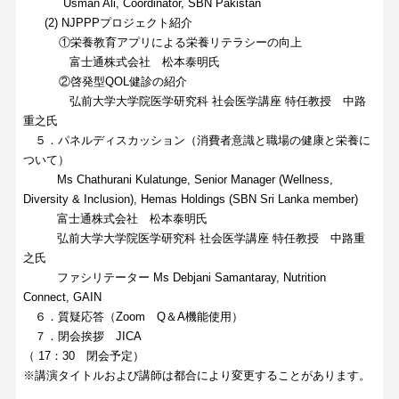
Usman Ali, Coordinator, SBN Pakistan
(2) NJPPPプロジェクト紹介
①栄養教育アプリによる栄養リテラシーの向上
富士通株式会社 松本泰明氏
②啓発型QOL健診の紹介
弘前大学大学院医学研究科 社会医学講座 特任教授 中路
重之氏
５．パネルディスカッション（消費者意識と職場の健康と栄養に
ついて）
Ms Chathurani Kulatunge, Senior Manager (Wellness,
Diversity & Inclusion), Hemas Holdings (SBN Sri Lanka member)
富士通株式会社 松本泰明氏
弘前大学大学院医学研究科 社会医学講座 特任教授 中路重
之氏
ファシリテーター Ms Debjani Samantaray, Nutrition
Connect, GAIN
６．質疑応答（Zoom Q＆A機能使用）
７．閉会挨拶 JICA
（ 17：30 閉会予定）
※講演タイトルおよび講師は都合により変更することがあります。