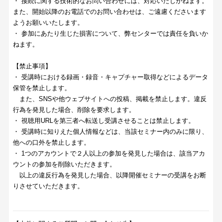
・ 接続に関する技術的なお問い合わせには、対応いたしかねます。
また、開始以降のお電話でのお問い合わせは、ご遠慮くださいます
ようお願いいたします。
・ 参加にあたり生じた損害について、弊センターでは責任を負いか
ねます。
【禁止事項】
・ 受講時における録画・録音・キャプチャー取得などによるデータ
保管を禁止します。
また、SNSや他ウェブサイトへの投稿、掲載を禁止します。違反
行為を発見した場合、削除を要求します。
・ 視聴用URLを第三者へ転送し受講させることは禁止します。
・ 受講時に知りえた個人情報などは、当該セミナー内のみに限り、
他への口外を禁止します。
・ 1つのアカウントで２人以上の参加を発見した場合は、該当アカ
ウントの参加を削除いただきます。
以上の違反行為を発見した場合、以降開催セミナーの受講をお断
りさせていただきます。