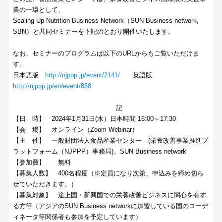
業の一環として、
Scaling Up Nutrition Business Network（SUN Business network,
SBN）と共同セミナーを下記のとおり開催いたします。
なお、セミナーのプログラムは以下のURLからもご覧いただけま
す。
日本語版
http://njppp.jp/event/2141/
英語版
http://njppp.jp/en/event/858
記
【日 時】 2024年1月31日(水）日本時間 16:00～17:30
【会 場】 オンライン（Zoom Webinar）
【主 催】 一般財団法人食品産業センター (栄養改善事業推進プ
ラットフォーム（NJPPP）事務局)、SUN Business network
【参加費】 無料
【募集人数】 400名程度（※定員になり次第、申込みを締め切ら
せていただきます。）
【募集対象】 途上国・新興国での栄養改善ビジネスに関心を有す
る方等（アジアのSUN Business networkに加盟している国のコーデ
ィネータ等関係者も参加を予定しています）