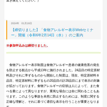
置き換えてください。）
2024年 01月19日
【締切りました】「食物アレルギー表示Webセミナ
ー」開催（令和6年2月14日（水））のご案内
※参加申込みは締切りました。
食物アレルギー表示制度は食物アレルギー患者の健康危害の発生
を防止する観点から平成13年に施行されました。24品目の特定原材
料及びそれに準ずるものから開始した制度は、現在、特定原材料８
品目、特定原材料に準ずるもの20品目の計28品目にまで表示の対象
が拡がっております。食物アレルギーの症状は人によって、また食
べる量によって異なりますが、重篤な場合には命に関わることもあ
ります。このような事故を未然に防止するためには、制度に関する
正確な理解と、それに基づく適切な表示を行うことが重要となりま
す。