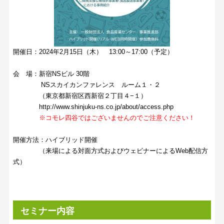
開催日：2024年2月15日（木） 13:00～17:00（予定）
会 場：新宿NSビル 30階
NSスカイカンファレンス ルーム１・２
（東京都新宿区西新宿２丁目４−１）
http://www.shinjuku-ns.co.jp/about/access.php
※コモレ四谷ではございませんのでご注意ください！
開催方法：ハイブリッド開催
（来場による対面方式およびウェビナーによるWeb配信方
式）
セミナー内容