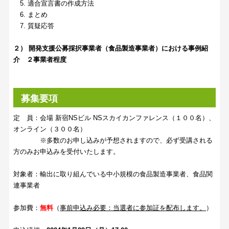
5. 適合宣言書の作成方法
6. まとめ
7. 質疑応答
２） 開発支援公募採択事業者（食品製造事業者）における事例紹
介 ２事業者程度
募集要項
定 員：会場 新宿NSビル NSスカイカンファレンス（１００名）、
オンライン（３００名）
※多数のお申し込みが予想されますので、必ず受講される
方のみお申込みを受付いたします。
対象者：輸出に取り組んでいる中小規模の食品製造事業者、食品関
連事業者
参加費：
無料
（
事前申込み必要：当選者に参加証を配布します。
）