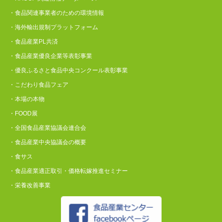
・食品関連事業者のための環境情報
・海外輸出規制プラットフォーム
・食品産業PL共済
・食品産業優良企業等表彰事業
・優良ふるさと食品中央コンクール表彰事業
・こだわり食品フェア
・本場の本物
・FOOD展
・全国食品産業協議会連合会
・食品産業中央協議会の概要
・食サス
・食品産業適正取引・価格転嫁推進セミナー
・栄養改善事業