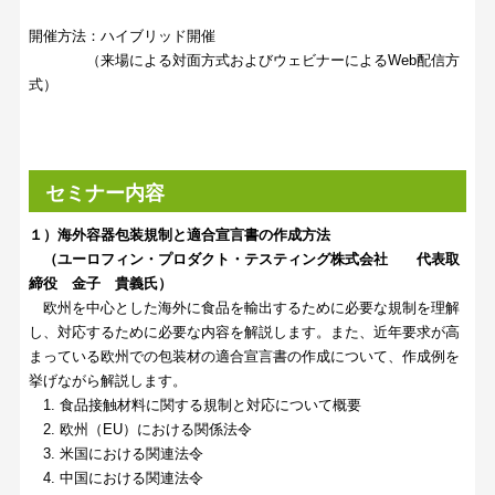
開催方法：ハイブリッド開催
（来場による対面方式およびウェビナーによるWeb配信方
式）
セミナー内容
１）海外容器包装規制と適合宣言書の作成方法
（ユーロフィン・プロダクト・テスティング株式会社 代表取
締役 金子 貴義氏）
欧州を中心とした海外に食品を輸出するために必要な規制を理解
し、対応するために必要な内容を解説します。また、近年要求が高
まっている欧州での包装材の適合宣言書の作成について、作成例を
挙げながら解説します。
1. 食品接触材料に関する規制と対応について概要
2. 欧州（EU）における関係法令
3. 米国における関連法令
4. 中国における関連法令