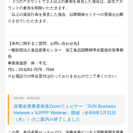
・ 1つのアカウントで２人以上の参加を発見した場合は、該当アカ
ウントの参加を削除いただきます。
以上の違反行為を発見した場合、以降開催セミナーの受講をお断
りさせていただきます。
【本件に関するご質問、お問い合わせ先】
一般財団法人食品産業センター 加工食品国際標準化緊急対策事務
局
事業推進部 捧・平元
TEL：03-6261-7578・7569
※お電話での申込受付は行っておりませんのでご了承ください。
2024年 01月15日
栄養改善事業推進Zoomウェビナー「SUN Business
Network x NJPPP Webinar」開催（令和6年1月31日
（水））のご案内※終了しました
この度、食品産業センターでは、栄養改善ビジネス国際展開支援事