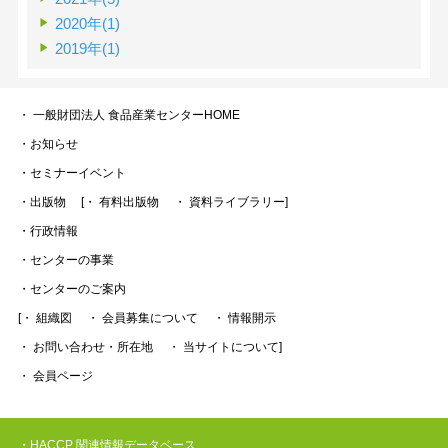
2020年(1)
2019年(1)
・ 一般財団法人 食品産業センターHOME
・お知らせ
・セミナーイベント
・出版物
[・ 有料出版物
・ 資料ライブラリー]
・行政情報
・センターの事業
・センターのご案内
[・ 組織図
・ 会員募集について
・ 情報開示
・ お問い合わせ・所在地
・ 当サイトについて]
・ 会員ページ
・HACCP 関連情報データベース