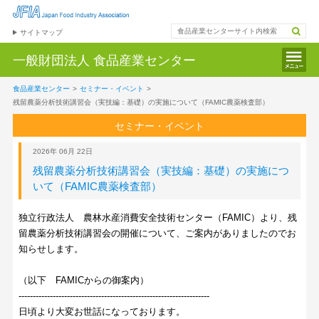
サイトマップ
一般財団法人
食品産業センター
食品産業センター
>
セミナー・イベント
>
残留農薬分析技術講習会（実技編：基礎）の実施について（FAMIC農薬検査部）
セミナー・イベント
2026年 06月 22日
残留農薬分析技術講習会（実技編：基礎）の実施につ
いて（FAMIC農薬検査部）
独立行政法人 農林水産消費安全技術センター（FAMIC）より、残
留農薬分析技術講習会の開催について、ご案内がありましたのでお
知らせします。
（以下 FAMICからの御案内）
-------------------------------------------------------------------
日頃より大変お世話になっております。