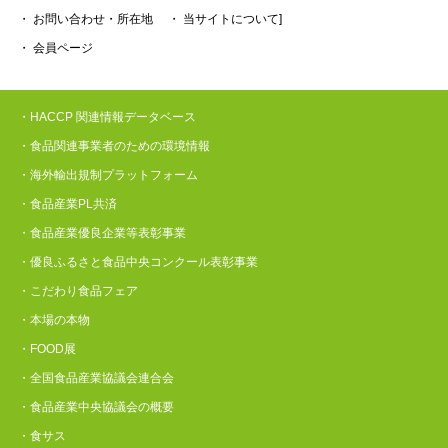
・ お問い合わせ・所在地
・ 当サイトについて]
・ 会員ページ
・HACCP 関連情報データベース
・食品関連事業者のための環境情報
・海外輸出規制プラットフォーム
・食品産業PL共済
・食品産業優良企業等表彰事業
・優良ふるさと食品中央コンクール表彰事業
・こだわり食品フェア
・本場の本物
・FOOD展
・全国食品産業協議会連合会
・食品産業中央協議会の概要
・食サス