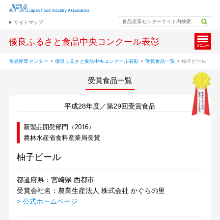
サイトマップ
優良ふるさと食品中央コンクール表彰
食品産業センター
>
優良ふるさと食品中央コンクール表彰
>
受賞食品一覧
>
柚子ピール
受賞食品一覧
平成28年度／第29回受賞食品
新製品開発部門（2016）
農林水産省食料産業局長賞
柚子ピール
都道府県：宮崎県 西都市
受賞会社名：農業生産法人 株式会社 かぐらの里
> 公式ホームページ