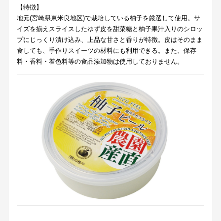
【特徴】
地元(宮崎県東米良地区)で栽培している柚子を厳選して使用。サ
イズを揃えスライスしたゆず皮を甜菜糖と柚子果汁入りのシロッ
プにじっくり漬け込み、上品な甘さと香りが特徴。皮はそのまま
食しても、手作りスイーツの材料にも利用できる。また、保存
料・香料・着色料等の食品添加物は使用しておりません。