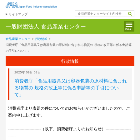
サイトマップ
一般財団法人
食品産業センター
食品産業センター
>
行政情報
>
消費者庁「食品用器具又は容器包装の原材料に含まれる物質の 規格の改正等に係る申請等
の手引について」
行政情報
2025年 09月 08日
消費者庁「食品用器具又は容器包装の原材料に含まれ
る物質の 規格の改正等に係る申請等の手引につい
て」
消費者庁より表題の件についてのお知らせがございましたので、ご
案内申し上げます。
--------------------------（以下、消費者庁よりのお知らせ）--------------------
------