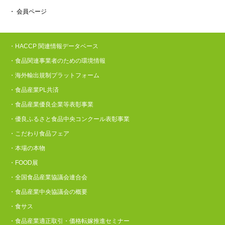
・ 会員ページ
・HACCP 関連情報データベース
・食品関連事業者のための環境情報
・海外輸出規制プラットフォーム
・食品産業PL共済
・食品産業優良企業等表彰事業
・優良ふるさと食品中央コンクール表彰事業
・こだわり食品フェア
・本場の本物
・FOOD展
・全国食品産業協議会連合会
・食品産業中央協議会の概要
・食サス
・食品産業適正取引・価格転嫁推進セミナー