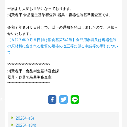
平素より大変お世話になっております。
消費者庁 食品衛生基準審査課 器具・容器包装基準審査室です。
令和７年９月５日付けで、以下の通知を発出しましたので、お知ら
せいたします。
【令和７年９月５日付け消食基第542号】食品用器具又は容器包装
の原材料に含まれる物質の規格の改正等に係る申請等の手引につい
て
******************************
消費者庁 食品衛生基準審査課
器具・容器包装基準審査室
******************************
る
INEで送る
2026年(5)
2025年(34)