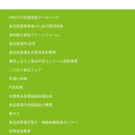
・HACCP 関連情報データベース
・食品関連事業者のための環境情報
・海外輸出規制プラットフォーム
・食品産業PL共済
・食品産業優良企業等表彰事業
・優良ふるさと食品中央コンクール表彰事業
・こだわり食品フェア
・本場の本物
・FOOD展
・全国食品産業協議会連合会
・食品産業中央協議会の概要
・食サス
・食品産業適正取引・価格転嫁推進セミナー
・栄養改善事業