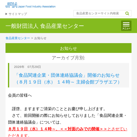
サイトマップ
一般財団法人
食品産業センター
食品産業センター
>
お知らせ
お知らせ
アーカイブ月別:
2026年 07月29日
「食品関連企業・団体連絡協議会」開催のお知らせ
（８月１９日（水） １４時～ 主婦会館プラザエフ）
会員の皆様へ
謹啓、ますますご清栄のこととお慶び申し上げます。
さて、前回開催の際にお知らせしておりました「食品関連企業・
団体連絡協議会」については、
８月１９日（水）
１４時～、＜＜対面のみでの開催＞＞
とさせてい
ただきます。