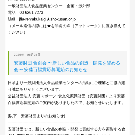
一般財団法人食品産業センター 企画・渉外部
電話 03-6261-7273
Mail jfia-renrakukaigi★shokusan.or.jp
（メール送信の際には★を半角の＠（アットマーク）に置き換えて
ください）
2026年 06月25日
安藤財団 食創会 〜新しい食品の創造・開発を奨める
会〜 安藤百福賞応募開始のお知らせ
日頃より一般財団法人食品産業センターの活動にご理解とご協力賜
り誠にありがとうございます。
公益財団法人 安藤スポーツ･食文化振興財団（安藤財団）より安藤
百福賞応募開始のご案内がありましたので、お知らせいたします。
(以下 安藤財団よりのお知らせ)
-------------------------------------------------------------
安藤財団では、新しい食品の創造・開発に貢献する方を顕彰する食