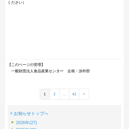
ください）
【このページの管理】
一般財団法人食品産業センター 企画・渉外部
1
2
…
42
>
> お知らせトップへ
2026年(27)