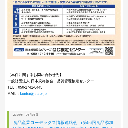
【本件に関するお問い合わせ先】
一般財団法人 日本規格協会 品質管理検定センター
TEL：050-1742-6445
MAIL：
kentei@jsa.or.jp
2026年 06月05日
食品産業コーデックス情報連絡会 （第56回食品添加