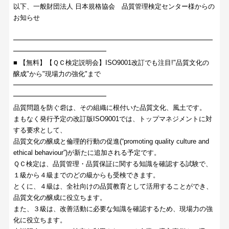
以下、一般財団法人 日本規格協会 品質管理検定センター様からの
お知らせ
━━━━━━━━━━━━━━━━━━━━━━━━━━━━━━
━━━━━━━━━━━━━━
■ 【無料】【ＱＣ検定説明会】ISO9001改訂でも注目!"品質文化の
醸成"から"現場力の強化"まで
━━━━━━━━━━━━━━━━━━━━━━━━━━━━━━
━━━━━━━━━━━━━━
品質問題を防ぐ砦は、その組織に根付いた品質文化、風土です。
まもなく発行予定の改訂版ISO9001では、トップマネジメントに対
する要求として、
品質文化の醸成と倫理的行動の促進(“promoting quality culture and
ethical behaviour”)が新たに追加される予定です。
ＱＣ検定は、品質管理・品質保証に関する知識を確認する試験で、
１級から４級までのどの級からも受検できます。
とくに、４級は、全社向けの品質教育として活用することができ、
品質文化の醸成に役立ちます。
また、３級は、改善活動に必要な知識を確認するため、現場力の強
化に役立ちます。