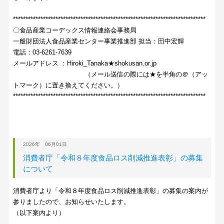
*****************************************************************************
〇食品産業コーデックス情報連絡会事務局
一般財団法人食品産業センター事業推進部 担当：田中宏輝
電話：03-6261-7639
メールアドレス ：Hiroki_Tanaka★shokusan.or.jp
（メール送信の際には★を半角の＠（アッ
トマーク）に置き換えてください。）
*****************************************************************************
2026年 06月01日
消費者庁「令和８年度食品ロス削減推進表彰」の募集
について
消費者庁より「令和８年度食品ロス削減推進表彰」の募集の案内が
参りましたので、お知らせいたします。
（以下案内より）
----------------------------------------------------------------------