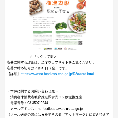
クリックして拡大
応募に関する詳細は、当庁ウェブサイトをご覧ください。
応募の締め切りは７月31日（金）です。
【詳細】
https://www.no-foodloss.caa.go.jp/R8award.html
＜本件に関するお問い合わせ先＞
消費者庁消費者教育推進課食品ロス削減推進室
電話番号：03-3507-9244
メールアドレス：no-foodloss-award★caa.go.jp
（メール送信の際には★を半角の＠（アットマーク）に置き換えて