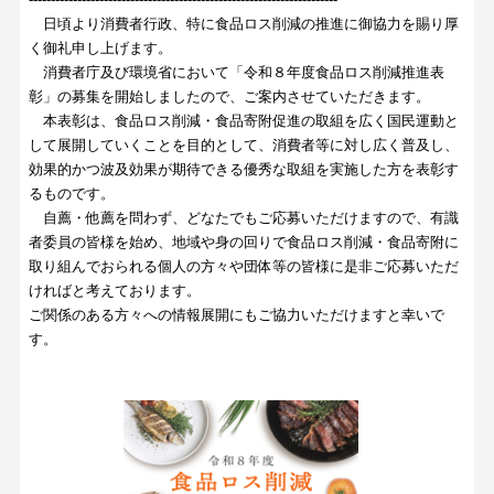
日頃より消費者行政、特に食品ロス削減の推進に御協力を賜り厚
く御礼申し上げます。
消費者庁及び環境省において「令和８年度食品ロス削減推進表
彰」の募集を開始しましたので、ご案内させていただきます。
本表彰は、食品ロス削減・食品寄附促進の取組を広く国民運動と
して展開していくことを目的として、消費者等に対し広く普及し、
効果的かつ波及効果が期待できる優秀な取組を実施した方を表彰す
るものです。
自薦・他薦を問わず、どなたでもご応募いただけますので、有識
者委員の皆様を始め、地域や身の回りで食品ロス削減・食品寄附に
取り組んでおられる個人の方々や団体等の皆様に是非ご応募いただ
ければと考えております。
ご関係のある方々への情報展開にもご協力いただけますと幸いで
す。