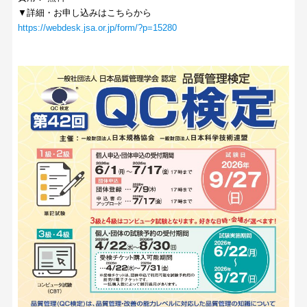
▼詳細・お申し込みはこちらから
https://webdesk.jsa.or.jp/form/?p=15280