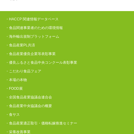
・HACCP 関連情報データベース
・食品関連事業者のための環境情報
・海外輸出規制プラットフォーム
・食品産業PL共済
・食品産業優良企業等表彰事業
・優良ふるさと食品中央コンクール表彰事業
・こだわり食品フェア
・本場の本物
・FOOD展
・全国食品産業協議会連合会
・食品産業中央協議会の概要
・食サス
・食品産業適正取引・価格転嫁推進セミナー
・栄養改善事業