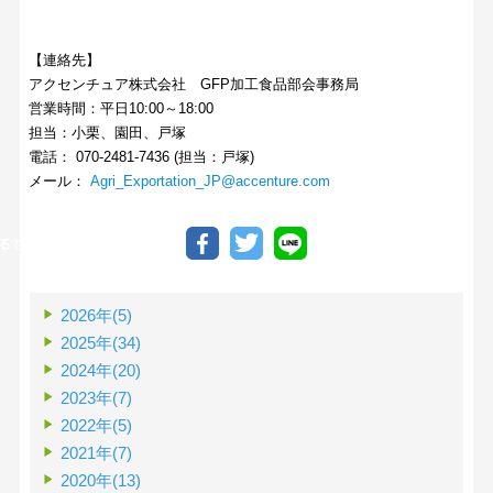
【連絡先】
アクセンチュア株式会社 GFP加工食品部会事務局
営業時間：平日10:00～18:00
担当：小栗、園田、戸塚
電話： 070-2481-7436 (担当：戸塚)
メール：
Agri_Exportation_JP@accenture.com
る
INEで送る
2026年(5)
2025年(34)
2024年(20)
2023年(7)
2022年(5)
2021年(7)
2020年(13)