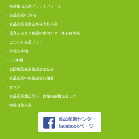
・海外輸出規制プラットフォーム
・食品産業PL共済
・食品産業優良企業等表彰事業
・優良ふるさと食品中央コンクール表彰事業
・こだわり食品フェア
・本場の本物
・FOOD展
・全国食品産業協議会連合会
・食品産業中央協議会の概要
・食サス
・食品産業適正取引・価格転嫁推進セミナー
・栄養改善事業