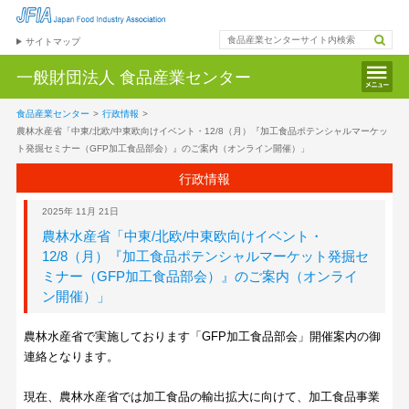
サイトマップ
一般財団法人
食品産業センター
食品産業センター
>
行政情報
>
農林水産省「中東/北欧/中東欧向けイベント・12/8（月）『加工食品ポテンシャルマーケッ
ト発掘セミナー（GFP加工食品部会）』のご案内（オンライン開催）」
行政情報
2025年 11月 21日
農林水産省「中東/北欧/中東欧向けイベント・
12/8（月）『加工食品ポテンシャルマーケット発掘セ
ミナー（GFP加工食品部会）』のご案内（オンライ
ン開催）」
農林水産省で実施しております「GFP加工食品部会」開催案内の御
連絡となります。
現在、農林水産省では加工食品の輸出拡大に向けて、加工食品事業