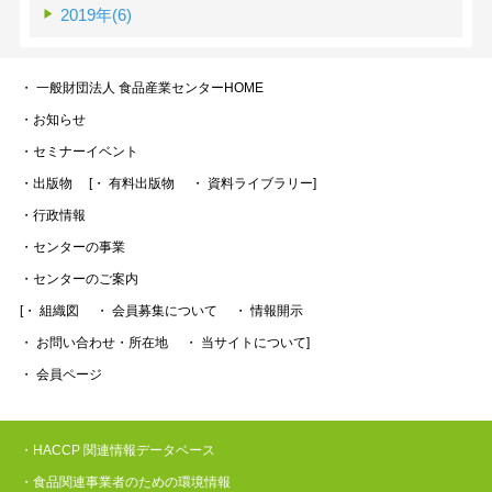
2019年(6)
・ 一般財団法人 食品産業センターHOME
・お知らせ
・セミナーイベント
・出版物
[・ 有料出版物
・ 資料ライブラリー]
・行政情報
・センターの事業
・センターのご案内
[・ 組織図
・ 会員募集について
・ 情報開示
・ お問い合わせ・所在地
・ 当サイトについて]
・ 会員ページ
・HACCP 関連情報データベース
・食品関連事業者のための環境情報