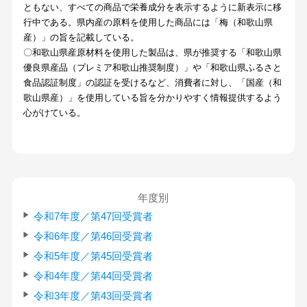
ともない、すべての商品で栄養成分を表示するように新表示に移
行中である。県内産の原料を使用した商品には「梅（和歌山県
産）」の旨を記載している。
〇和歌山県産原材料を使用した製品は、県が推奨する「和歌山県
優良県産品（プレミア和歌山推奨制度）」や「和歌山県ふるさと
食品認証制度」の認証を受けるなど、消費者に対し、「国産（和
歌山県産）」を使用している旨を分かりやすく情報提供するよう
心がけている。
年度別
令和7年度／第47回受賞者
令和6年度／第46回受賞者
令和5年度／第45回受賞者
令和4年度／第44回受賞者
令和3年度／第43回受賞者